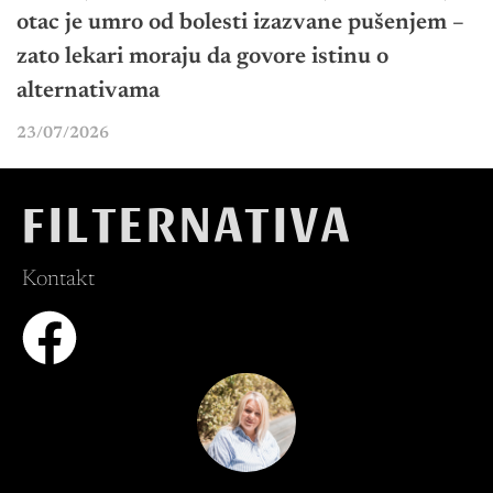
otac je umro od bolesti izazvane pušenjem –
zato lekari moraju da govore istinu o
alternativama
23/07/2026
FILTERNATIVA
Kontakt