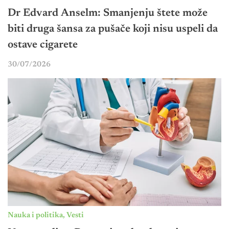
Dr Edvard Anselm: Smanjenju štete može
biti druga šansa za pušače koji nisu uspeli da
ostave cigarete
30/07/2026
Nauka i politika
,
Vesti