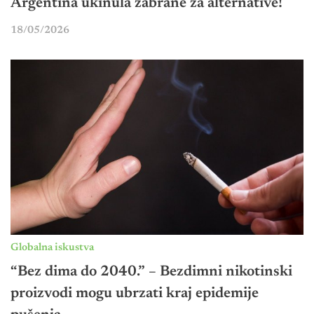
Argentina ukinula zabrane za alternative!
18/05/2026
Globalna iskustva
“Bez dima do 2040.” – Bezdimni nikotinski
proizvodi mogu ubrzati kraj epidemije