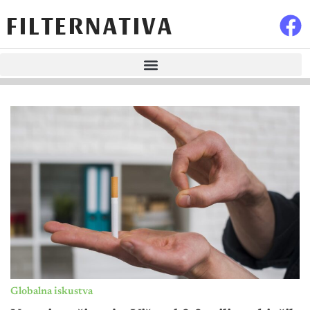
FILTERNATIVA
Globalna iskustva