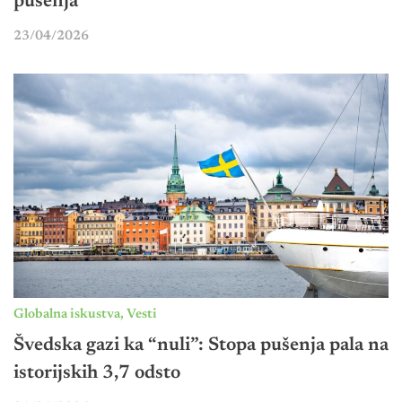
pušenja
23/04/2026
Globalna iskustva
,
Vesti
Švedska gazi ka “nuli”: Stopa pušenja pala na
istorijskih 3,7 odsto