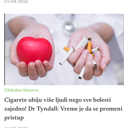
01/04/2026
Globalna iskustva
Cigarete ubiju više ljudi nego sve bolesti
zajedno! Dr Tyndall: Vreme je da se promeni
pristup