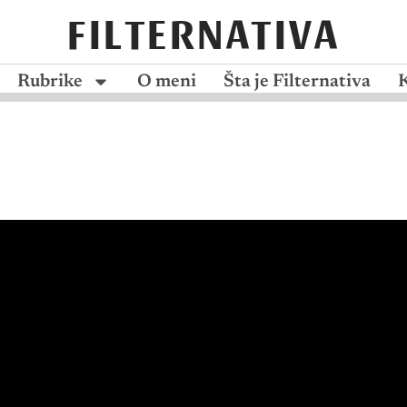
FILTERNATIVA
Rubrike
O meni
Šta je Filternativa