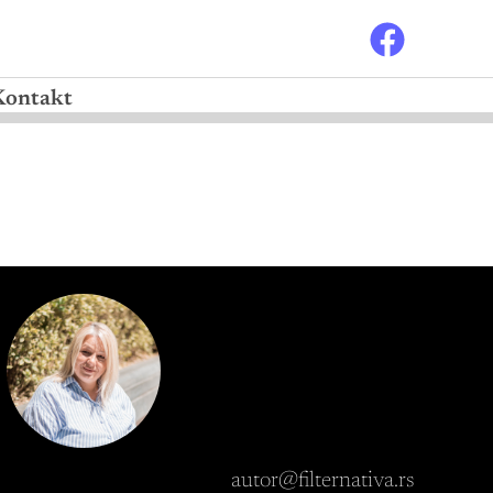
Kontakt
autor@filternativa.rs