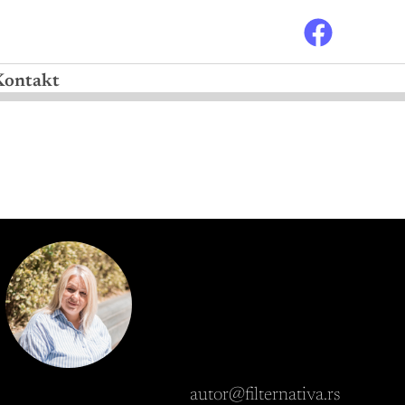
Kontakt
autor@filternativa.rs