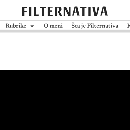
FILTERNATIVA
Rubrike
O meni
Šta je Filternativa