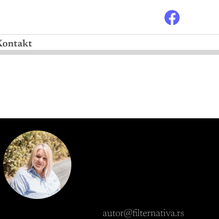
Kontakt
autor@filternativa.rs