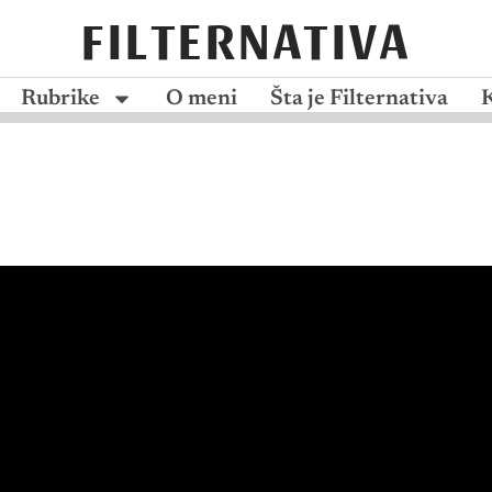
FILTERNATIVA
Rubrike
O meni
Šta je Filternativa