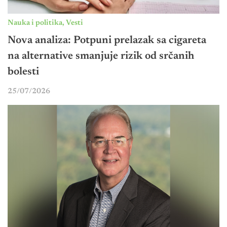
Nauka i politika
,
Vesti
Nova analiza: Potpuni prelazak sa cigareta
na alternative smanjuje rizik od srčanih
bolesti
25/07/2026