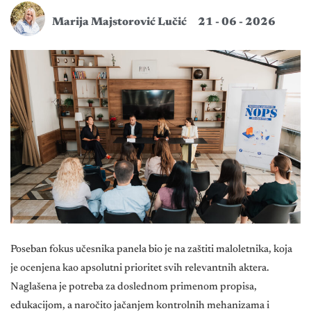
Marija Majstorović Lučić
21 - 06 - 2026
Poseban fokus učesnika panela bio je na zaštiti maloletnika, koja
je ocenjena kao apsolutni prioritet svih relevantnih aktera.
Naglašena je potreba za doslednom primenom propisa,
edukacijom, a naročito jačanjem kontrolnih mehanizama i