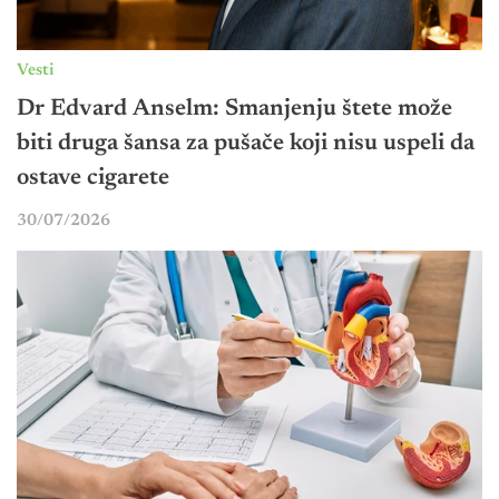
Vesti
Dr Edvard Anselm: Smanjenju štete može
biti druga šansa za pušače koji nisu uspeli da
ostave cigarete
30/07/2026