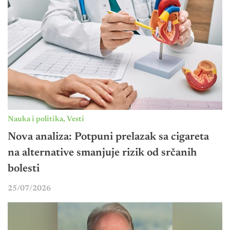
Nauka i politika
,
Vesti
Nova analiza: Potpuni prelazak sa cigareta
na alternative smanjuje rizik od srčanih
bolesti
25/07/2026