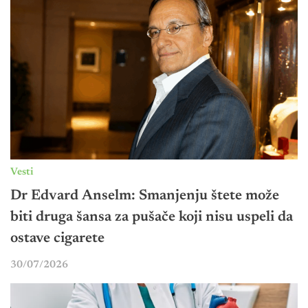
Vesti
Dr Edvard Anselm: Smanjenju štete može
biti druga šansa za pušače koji nisu uspeli da
ostave cigarete
30/07/2026