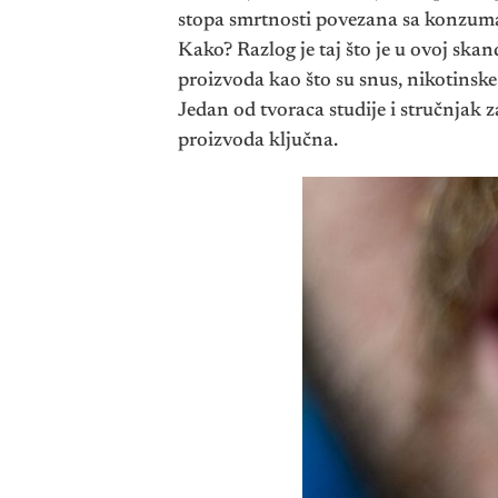
stopa smrtnosti povezana sa konzum
Kako? Razlog je taj što je u ovoj ska
proizvoda kao što su snus, nikotinske
Jedan od tvoraca studije i stručnjak 
proizvoda ključna.