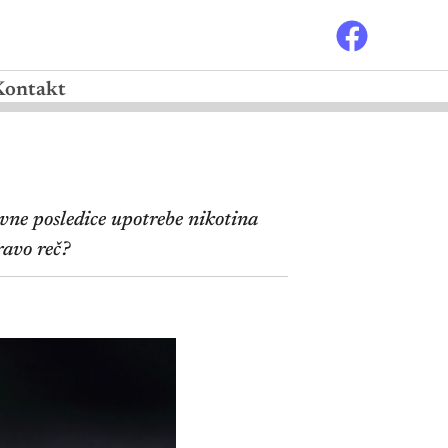
Kontakt
ivne posledice upotrebe nikotina
avo reč?