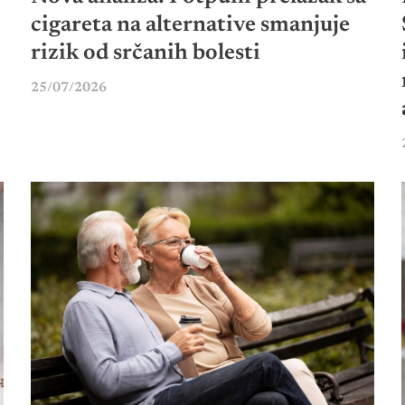
cigareta na alternative smanjuje
rizik od srčanih bolesti
25/07/2026