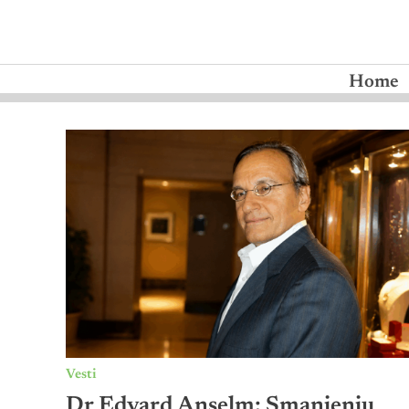
Home
Vesti
Dr Edvard Anselm: Smanjenju