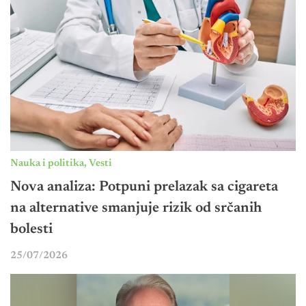
Nauka i politika
,
Vesti
Nova analiza: Potpuni prelazak sa cigareta
na alternative smanjuje rizik od srčanih
bolesti
25/07/2026