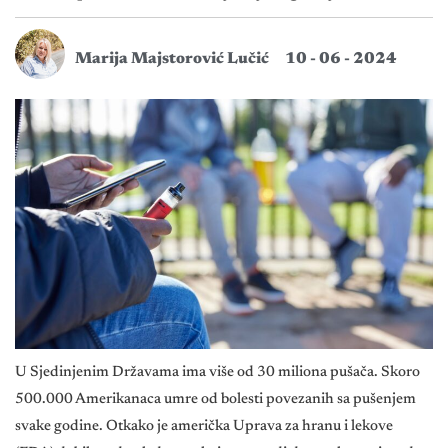
Marija Majstorović Lučić
10 - 06 - 2024
U Sjedinjenim Državama ima više od 30 miliona pušača. Skoro
500.000 Amerikanaca umre od bolesti povezanih sa pušenjem
svake godine. Otkako je američka Uprava za hranu i lekove