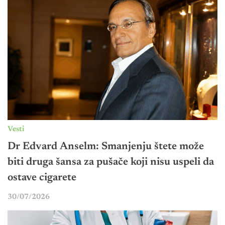
Vesti
Dr Edvard Anselm: Smanjenju štete može
biti druga šansa za pušače koji nisu uspeli da
ostave cigarete
30/07/2026