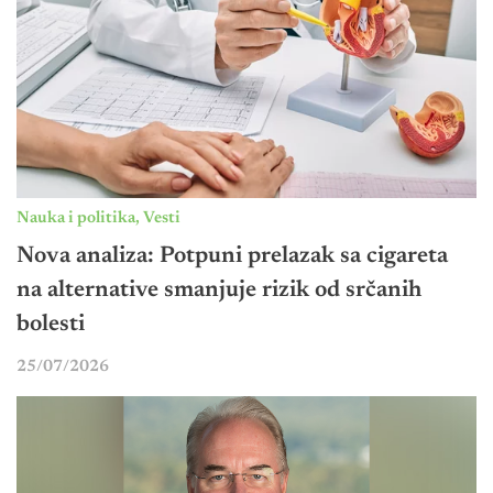
Nauka i politika
,
Vesti
Nova analiza: Potpuni prelazak sa cigareta
na alternative smanjuje rizik od srčanih
bolesti
25/07/2026