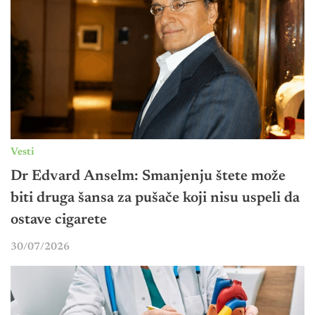
Vesti
Dr Edvard Anselm: Smanjenju štete može
biti druga šansa za pušače koji nisu uspeli da
ostave cigarete
30/07/2026