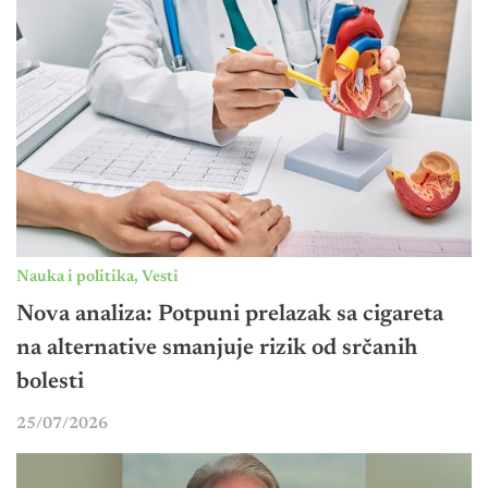
Nauka i politika
,
Vesti
Nova analiza: Potpuni prelazak sa cigareta
na alternative smanjuje rizik od srčanih
bolesti
25/07/2026