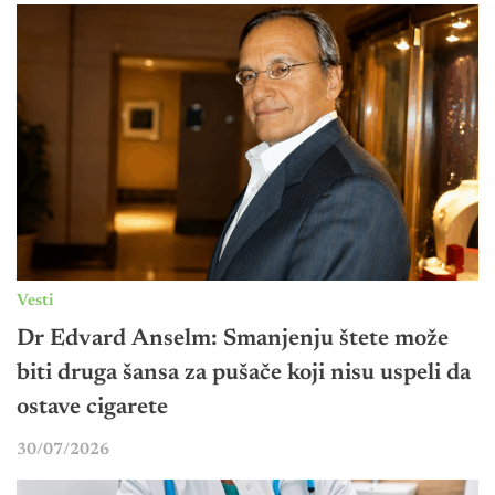
Vesti
Dr Edvard Anselm: Smanjenju štete može
biti druga šansa za pušače koji nisu uspeli da
ostave cigarete
30/07/2026