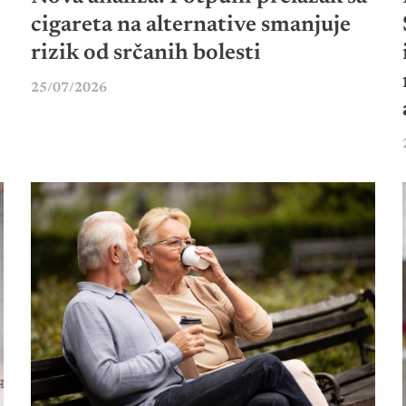
cigareta na alternative smanjuje
rizik od srčanih bolesti
25/07/2026