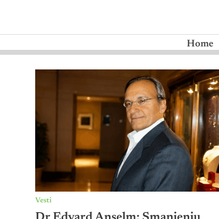
Home
Vesti
Dr Edvard Anselm: Smanjenju