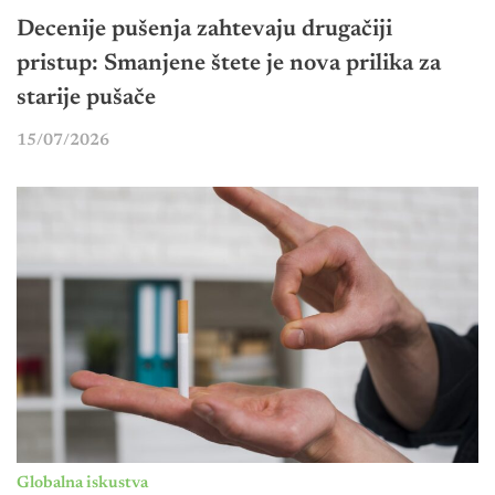
Decenije pušenja zahtevaju drugačiji
pristup: Smanjene štete je nova prilika za
starije pušače
15/07/2026
Globalna iskustva