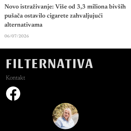
Novo istraživanje: Više od 3,3 miliona bivših
pušača ostavilo cigarete zahvaljujući
alternativama
06/07/2026
FILTERNATIVA
Kontakt