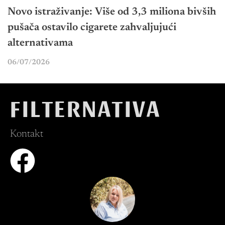
Novo istraživanje: Više od 3,3 miliona bivših
pušača ostavilo cigarete zahvaljujući
alternativama
06/07/2026
FILTERNATIVA
Kontakt