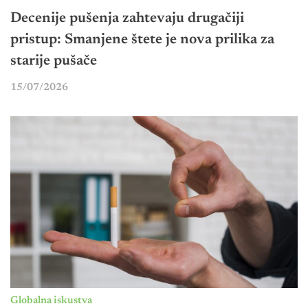
Decenije pušenja zahtevaju drugačiji
pristup: Smanjene štete je nova prilika za
starije pušače
15/07/2026
Globalna iskustva