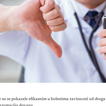
e su se pokazale efikasnim u bolestima zavisnosti od droga i 
onzumaciju duvana.