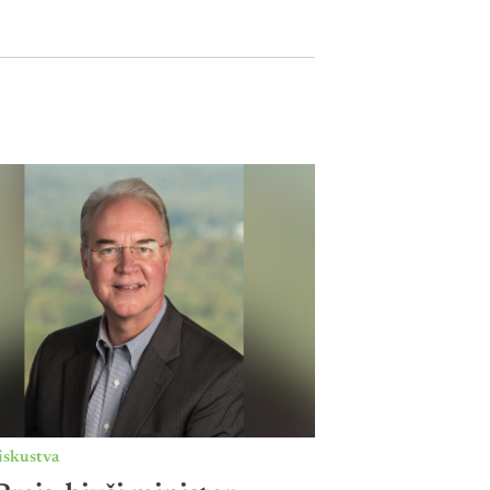
iskustva