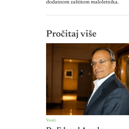
dodatnom zaštitom maloletnika.
Pročitaj više
Vesti