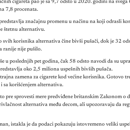
ičnih cigareta pao je sa 9,7 odsto u 2020. godini na svega
 na 7,8 procenata.
 predstavlja značajnu promenu u načinu na koji odrasli ko
 štetnu alternativu.
svih korisnika alternativa čine bivši pušači, dok je 32 odst
ranije nije pušilo.
e u poslednjih pet godina, čak 58 odsto navodi da su upra
redstavlja oko 2,5 miliona uspešnih bivših pušača.
 trajna zamena za cigarete kod većine korisnika. Gotovo tr
 i sa korišćenjem alternativa.
što pre sprovesti mere predviđene britanskim Zakonom o 
privlačnost alternativa među decom, ali upozoravaju da re
an, istakla je da podaci pokazuju istovremeno veliki uspe