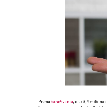
Prema
istraživanju
, oko 5,5 miliona 