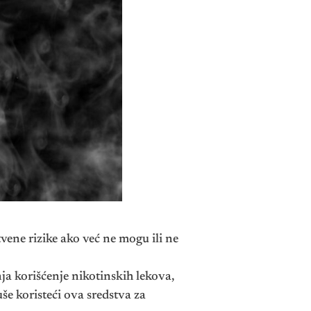
ene rizike ako već ne mogu ili ne
ja korišćenje nikotinskih lekova,
še koristeći ova sredstva za