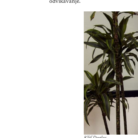
odvikavanje.