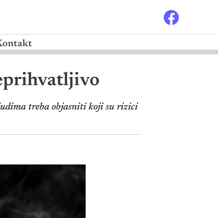
Kontakt
prihvatljivo
udima treba objasniti koji su rizici