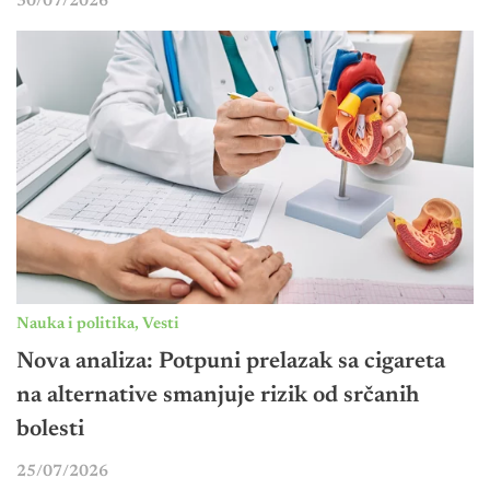
30/07/2026
Nauka i politika
,
Vesti
Nova analiza: Potpuni prelazak sa cigareta
na alternative smanjuje rizik od srčanih
bolesti
25/07/2026