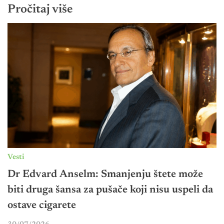
Pročitaj više
Vesti
Dr Edvard Anselm: Smanjenju štete može
biti druga šansa za pušače koji nisu uspeli da
ostave cigarete