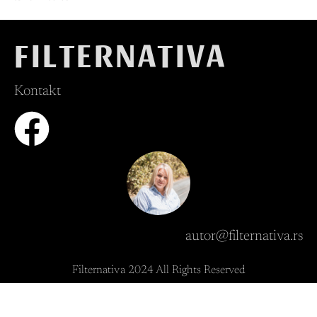
FILTERNATIVA
Kontakt
autor@filternativa.rs
Filternativa 2024 All Rights Reserved