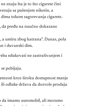
e znaju šta je to što cigarete čini
ovezuju sa pušenjem nikotin, a
g dima tokom sagorevanja cigarete.
te, da pređu na naučno dokazane
a, a umiru zbog katrana”. Danas, pola
an i duvanski dim.
eba edukovati ne zastrašivanjem i
se pobijaju.
tetnosti kroz široku dostupnost manje
 ili odluke država da dozvole prodaju
 kao da imamo automobil, ali moramo