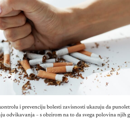
ntrolu i prevenciju bolesti zavisnosti ukazuju da punolet
nju odvikavanja – s obzirom na to da svega polovina njih g