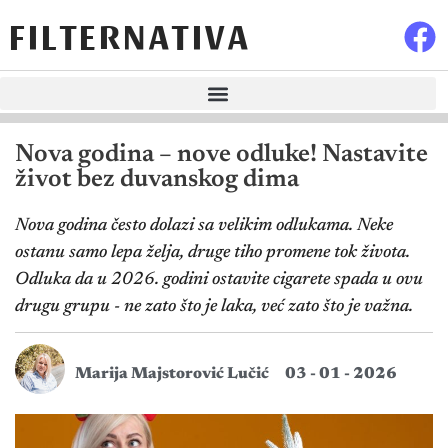
FILTERNATIVA
Nova godina – nove odluke! Nastavite
život bez duvanskog dima
Nova godina često dolazi sa velikim odlukama. Neke
ostanu samo lepa želja, druge tiho promene tok života.
Odluka da u 2026. godini ostavite cigarete spada u ovu
drugu grupu - ne zato što je laka, već zato što je važna.
Marija Majstorović Lučić
03 - 01 - 2026