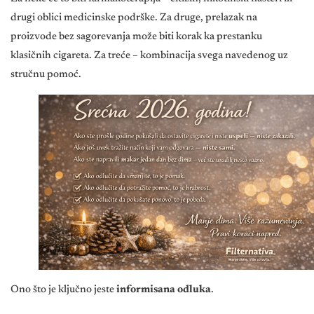
drugi oblici medicinske podrške. Za druge, prelazak na
proizvode bez sagorevanja može biti korak ka prestanku
klasičnih cigareta. Za treće – kombinacija svega navedenog uz
stručnu pomoć.
Ono što je ključno jeste
informisana odluka
.