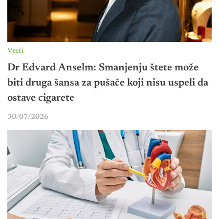
Vesti
Dr Edvard Anselm: Smanjenju štete može
biti druga šansa za pušače koji nisu uspeli da
ostave cigarete
30/07/2026