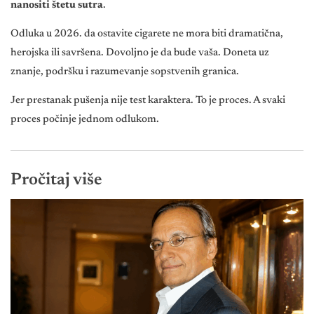
nanositi štetu sutra
.
Odluka u 2026. da ostavite cigarete ne mora biti dramatična,
herojska ili savršena. Dovoljno je da bude vaša. Doneta uz
znanje, podršku i razumevanje sopstvenih granica.
Jer prestanak pušenja nije test karaktera. To je proces. A svaki
proces počinje jednom odlukom.
Pročitaj više