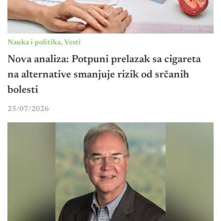
Nauka i politika
,
Vesti
Nova analiza: Potpuni prelazak sa cigareta
na alternative smanjuje rizik od srčanih
bolesti
25/07/2026