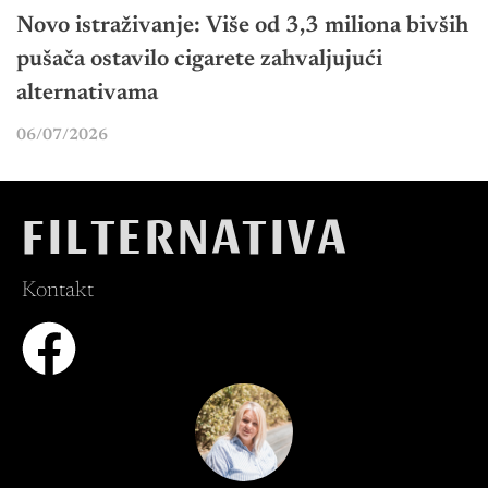
Novo istraživanje: Više od 3,3 miliona bivših
pušača ostavilo cigarete zahvaljujući
alternativama
06/07/2026
FILTERNATIVA
Kontakt