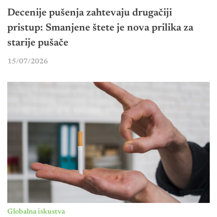
Decenije pušenja zahtevaju drugačiji
pristup: Smanjene štete je nova prilika za
starije pušače
15/07/2026
Globalna iskustva