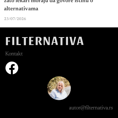
zato lekari moraju da govore istinu o
alternativama
23/07/2026
FILTERNATIVA
Kontakt
autor@filternativa.rs