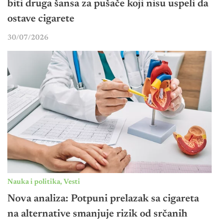
biti druga šansa za pušače koji nisu uspeli da
ostave cigarete
30/07/2026
Nauka i politika
,
Vesti
Nova analiza: Potpuni prelazak sa cigareta
na alternative smanjuje rizik od srčanih