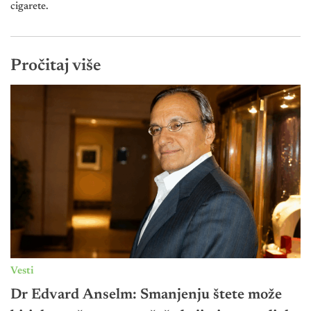
cigarete.
Pročitaj više
Vesti
Dr Edvard Anselm: Smanjenju štete može